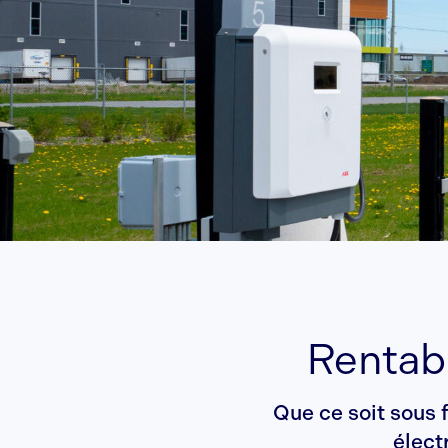
Rentabi
Que ce soit sous 
élect