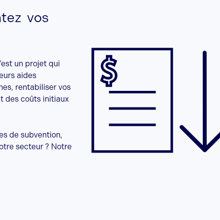
tez vos
est un projet qui
ieurs aides
es, rentabiliser vos
t des coûts initiaux
es de subvention,
otre secteur ? Notre