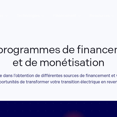
es
Technologies
Financement
Ressources
programmes de financ
et de monétisation
dans l’obtention de différentes sources de financement et v
ortunités de transformer votre transition électrique en reve