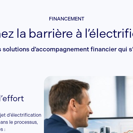
FINANCEMENT
ez la barrière à l’électrif
 solutions d’accompagnement financier qui s’
’effort
jet d’électrification
dans le processus,
s :