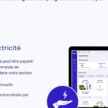
tricité
ça peut être payant!
demande de
dans votre secteur.
annuelle
automatisée par