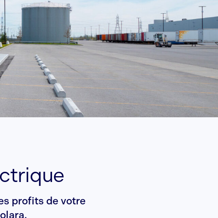
ectrique
s profits de votre
olara.