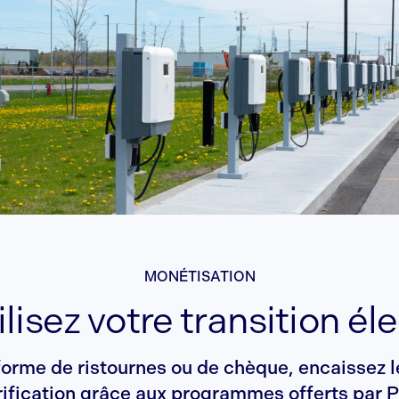
MONÉTISATION
lisez votre transition él
forme de ristournes ou de chèque, encaissez le
rification grâce aux programmes offerts par P