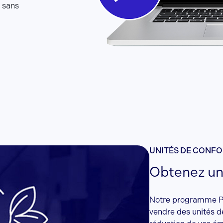
 sans
UNITÉS DE CONF
Obtenez un
Notre programme Po
vendre des unités d