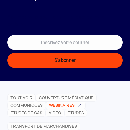
Abonnez-vous pour ne rien manquer de notre
contenu.
S’abonner
TOUT VOIR
COUVERTURE MÉDIATIQUE
COMMUNIQUÉS
WEBINAIRES
ÉTUDES DE CAS
VIDÉO
ÉTUDES
TRANSPORT DE MARCHANDISES