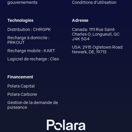
gouvernements
Conditions d'utilisation
Technologies
Adresse
Distribution : CHRGPK
Canada: 1111 Rue Saint-
Charles O, Longueuil, QC
Recharge à domicile :
J4K 5G4
PRKOUT
USA: 2915 Ogletown Road
Recharge mobile : KART
Newark, DE, 19713
Logiciel de recharge : Cleo
Financement
Polara Capital
Polara Carbone
Gestion de la demande de
puissance