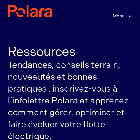
Sauter
au
contenu
Menu
principal
Ressources
Tendances, conseils terrain,
nouveautés et bonnes
pratiques : inscrivez-vous à
l’infolettre Polara et apprenez
comment gérer, optimiser et
faire évoluer votre flotte
électrique.