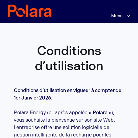
Sauter
Conditions
au
contenu
Menu
d'utilisation
principal
Conditions
d’utilisation
Conditions d’utilisation en vigueur à compter du
1er Janvier 2026.
Polara Energy (ci-après appelée «
Polara
»),
vous souhaite la bienvenue sur son site Web.
L’entreprise offre une solution logicielle de
gestion intelligente de la recharge pour les