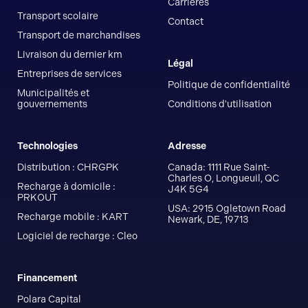
Carrières
Transport scolaire
Contact
Transport de marchandises
Livraison du dernier km
Légal
Entreprises de services
Politique de confidentialité
Municipalités et
gouvernements
Conditions d'utilisation
Technologies
Adresse
Distribution : CHRGPK
Canada: 1111 Rue Saint-
Charles O, Longueuil, QC
Recharge à domicile :
J4K 5G4
PRKOUT
USA: 2915 Ogletown Road
Recharge mobile : KART
Newark, DE, 19713
Logiciel de recharge : Cleo
Financement
Polara Capital