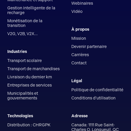
Webinaires
Gestion intelligente de la
Vidéo
recharge
Monétisation de la
transition
À propos
V2G, V2B, V2X...
Mission
Devenir partenaire
Industries
Carrières
Transport scolaire
Contact
Transport de marchandises
Livraison du dernier km
Légal
Entreprises de services
Politique de confidentialité
Municipalités et
gouvernements
Conditions d'utilisation
Technologies
Adresse
Distribution : CHRGPK
Canada: 1111 Rue Saint-
Charles O, Longueuil, QC