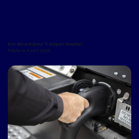
électriques en fonction des signaux du réseau
d’Hydro‑Québec. Une saison clé qui démontre que la
gestion intelligente de la puissance peut
véritablement réduire les coûts d’exploitation, même
lors des périodes de froid intense.
Eric Bérard (pour Transport Routier)
Publié le 4 avril 2025