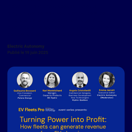
incitatifs importants grâce aux nouveaux
programmes de réponse à la demande et de
stockage d’énergie, et comment la génération de
crédits carbone peut devenir une source de revenus
durable, à chaque kilowatt rechargé.
Electric Autonomy
Publié le 19 juin 2025